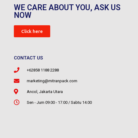
WE CARE ABOUT YOU, ASK US
NOW
Click here
CONTACT US
+62858 1188 2288
marketing@mitranpack.com
Ancol, Jakarta Utara
Sen - Jum 09.00 - 17.00 / Sabtu 14.00