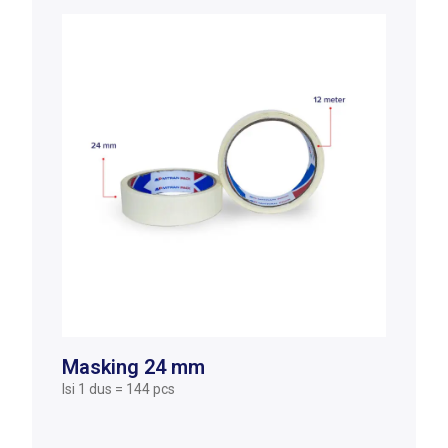
Masking 24 mm
Isi 1 dus = 144 pcs