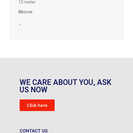
12 meter
Micron
–
WE CARE ABOUT YOU, ASK
US NOW
Click here
CONTACT US