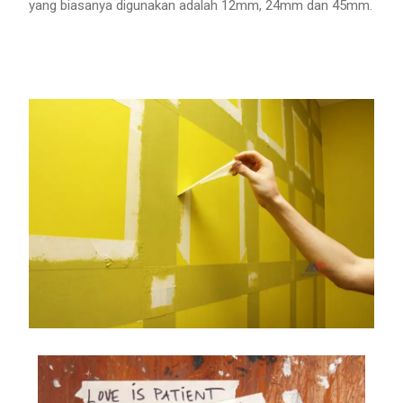
yang biasanya digunakan adalah 12mm, 24mm dan 45mm.