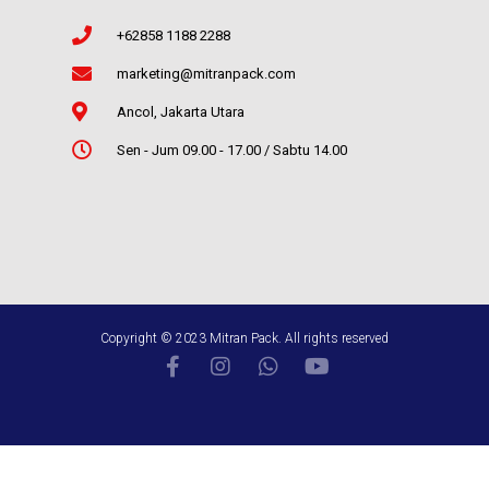
+62858 1188 2288
marketing@mitranpack.com
Ancol, Jakarta Utara
Sen - Jum 09.00 - 17.00 / Sabtu 14.00
Copyright © 2023 Mitran Pack. All rights reserved