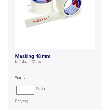
Masking 48 mm
Isi 1 dus = 72 pcs
Warna
Putih
Panjang