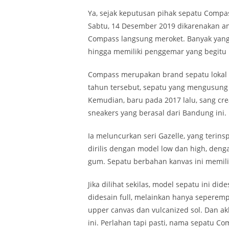
Ya, sejak keputusan pihak sepatu Comp
Sabtu, 14 Desember 2019 dikarenakan a
Compass langsung meroket. Banyak yang
hingga memiliki penggemar yang begitu
Compass merupakan brand sepatu lokal y
tahun tersebut, sepatu yang mengusung
Kemudian, baru pada 2017 lalu, sang cre
sneakers yang berasal dari Bandung ini.
Ia meluncurkan seri Gazelle, yang terinsp
dirilis dengan model low dan high, deng
gum. Sepatu berbahan kanvas ini memil
Jika dilihat sekilas, model sepatu ini di
didesain full, melainkan hanya seperempa
upper canvas dan vulcanized sol. Dan ak
ini. Perlahan tapi pasti, nama sepatu C