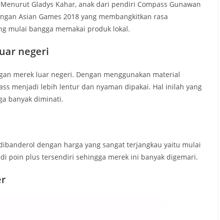
. Menurut Gladys Kahar, anak dari pendiri Compass Gunawan
engan Asian Games 2018 yang membangkitkan rasa
ang mulai bangga memakai produk lokal.
uar negeri
ngan merek luar negeri. Dengan menggunakan material
pass menjadi lebih lentur dan nyaman dipakai. Hal inilah yang
ga banyak diminati.
dibanderol dengan harga yang sangat terjangkau yaitu mulai
adi poin plus tersendiri sehingga merek ini banyak digemari.
er