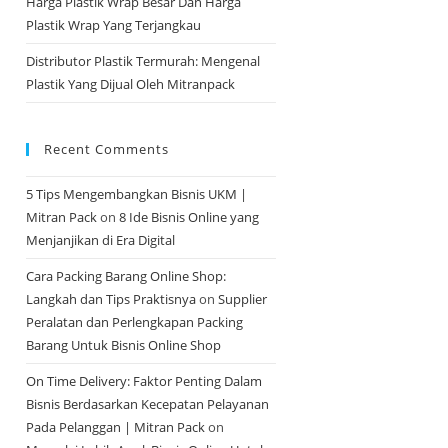
Harga Plastik Wrap Besar Dan Harga
Plastik Wrap Yang Terjangkau
Distributor Plastik Termurah: Mengenal
Plastik Yang Dijual Oleh Mitranpack
Recent Comments
5 Tips Mengembangkan Bisnis UKM |
Mitran Pack
on
8 Ide Bisnis Online yang
Menjanjikan di Era Digital
Cara Packing Barang Online Shop:
Langkah dan Tips Praktisnya
on
Supplier
Peralatan dan Perlengkapan Packing
Barang Untuk Bisnis Online Shop
On Time Delivery: Faktor Penting Dalam
Bisnis Berdasarkan Kecepatan Pelayanan
Pada Pelanggan | Mitran Pack
on