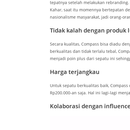
tepatnya setelah melakukan rebranding
Kahar, saat itu momennya bertepatan d
nasionalisme masyarakat, jadi orang-or
Tidak kalah dengan produk l
Secara kualitas, Compass bisa diadu de
berkualitas dan tidak terlalu tebal, Com
menjadi poin plus dari sepatu ini sehing
Harga terjangkau
Untuk sepatu berkualitas baik, Compass 
Rp200.000-an saja. Hal ini lagi-lagi menj
Kolaborasi dengan influenc