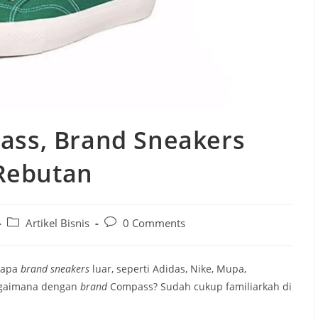
ss, Brand Sneakers
 Rebutan
Artikel Bisnis
0 Comments
rapa
brand sneakers
luar, seperti Adidas, Nike, Mupa,
bagaimana dengan
brand
Compass? Sudah cukup familiarkah di