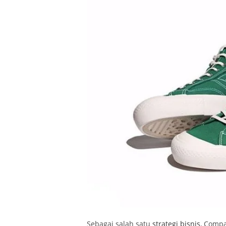
Sebagai salah satu
strategi bisnis
, Compa