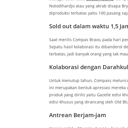
Notodihardjo atau yang akrab disapa Bry
diproduksi terbatas yaitu 100 pasang saj
Sold out dalam waktu 1,5 Ja
Saat merilis Compas Bravo, pada hari pe
Sepatu hasil kolaborasi itu dibanderol 
terbatas, jadi banyak orang yang tak ma
Kolaborasi dengan Darahku
Untuk menutup tahun, Compass meluncur
ini merupakan bentuk apresiasi mereka 
produk yang dirilis yaitu Gazelle edisi 
edisi khusus yang dirancang oleh Old Blu
Antrean Berjam-jam