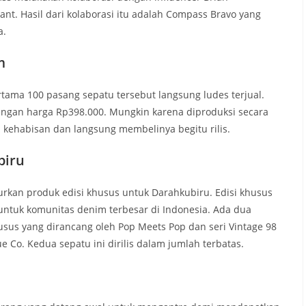
ant. Hasil dari kolaborasi itu adalah Compass Bravo yang
a.
m
rtama 100 pasang sepatu tersebut langsung ludes terjual.
dengan harga Rp398.000. Mungkin karena diproduksi secara
u kehabisan dan langsung membelinya begitu rilis.
biru
kan produk edisi khusus untuk Darahkubiru. Edisi khusus
untuk komunitas denim terbesar di Indonesia. Ada dua
khusus yang dirancang oleh Pop Meets Pop dan seri Vintage 98
e Co. Kedua sepatu ini dirilis dalam jumlah terbatas.