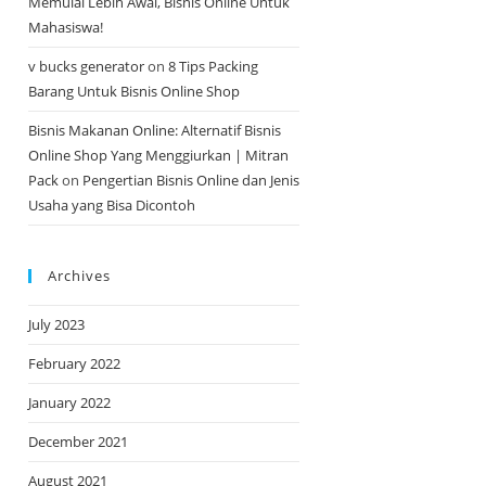
Memulai Lebih Awal, Bisnis Online Untuk
Mahasiswa!
v bucks generator
on
8 Tips Packing
Barang Untuk Bisnis Online Shop
Bisnis Makanan Online: Alternatif Bisnis
Online Shop Yang Menggiurkan | Mitran
Pack
on
Pengertian Bisnis Online dan Jenis
Usaha yang Bisa Dicontoh
Archives
July 2023
February 2022
January 2022
December 2021
August 2021