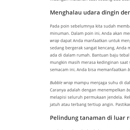
Menghalau udara dingin d
Pada poin sebelumnya kita sudah mem
minuman. Dalam poin ini, Anda akan m
wrap
dapat Anda manfaatkan untuk menj
sedang bergerak sangat kencang, Anda 
ada di dalam rumah. Bantuan baju tebal
mungkin masih merasa kedinginan saat 
semacam ini, Anda bisa memanfaatkan
b
Bubble wrap
mampu menjaga suhu di dal
Caranya adalah dengan menempelkan
b
melapisi seluruh permukaan jendela. Re
jatuh atau terbang tertiup angin. Pastik
Pelindung tanaman di luar