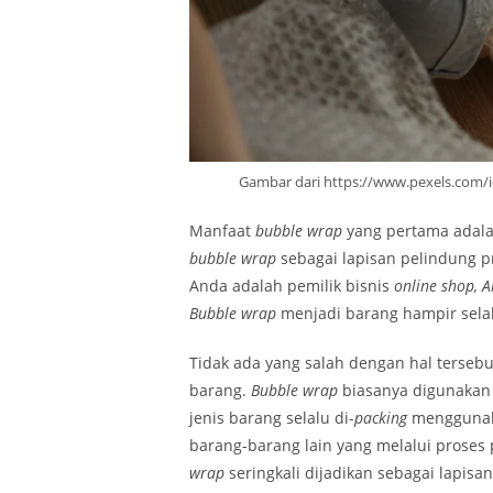
Gambar dari https://www.pexels.com/
Manfaat
bubble wrap
yang pertama adal
bubble wrap
sebagai lapisan pelindung p
Anda adalah pemilik bisnis
online shop, 
Bubble wrap
menjadi barang hampir sela
Tidak ada yang salah dengan hal terseb
barang.
Bubble wrap
biasanya digunakan 
jenis barang selalu di-
packing
mengguna
barang-barang lain yang melalui prose
wrap
seringkali dijadikan sebagai lapis