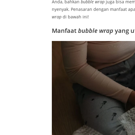
Anda, bahkan
bubble wrap
juga bisa mem
nyenyak. Penasaran dengan manfaat apa 
wrap
di bawah ini!
Manfaat
bubble wrap
yang u