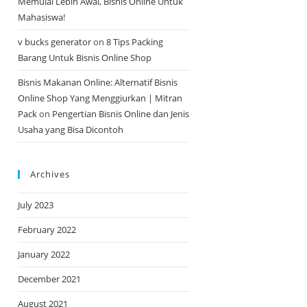
Memulai Lebih Awal, Bisnis Online Untuk
Mahasiswa!
v bucks generator
on
8 Tips Packing
Barang Untuk Bisnis Online Shop
Bisnis Makanan Online: Alternatif Bisnis
Online Shop Yang Menggiurkan | Mitran
Pack
on
Pengertian Bisnis Online dan Jenis
Usaha yang Bisa Dicontoh
Archives
July 2023
February 2022
January 2022
December 2021
August 2021