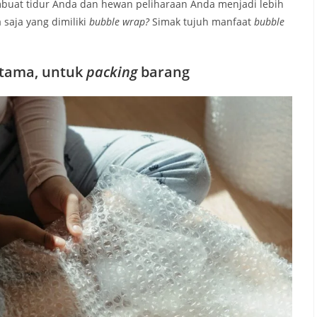
buat tidur Anda dan hewan peliharaan Anda menjadi lebih
saja yang dimiliki
bubble wrap?
Simak tujuh manfaat
bubble
tama, untuk
packing
barang