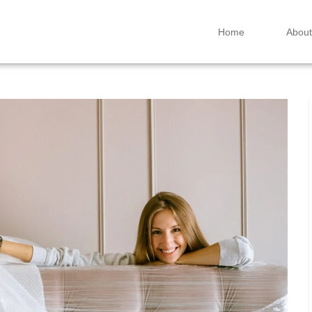
Home
About