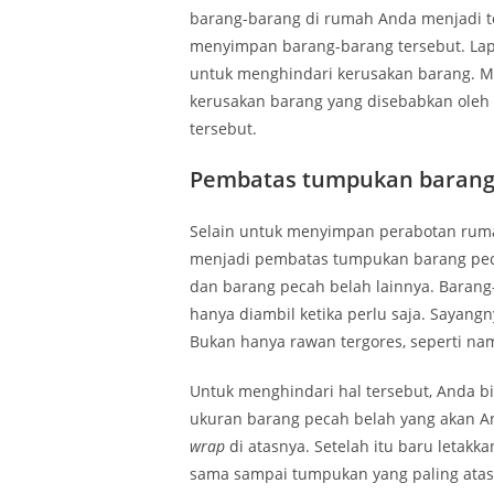
barang-barang di rumah Anda menjadi te
menyimpan barang-barang tersebut. Lap
untuk menghindari kerusakan barang. M
kerusakan barang yang disebabkan oleh 
tersebut.
Pembatas tumpukan barang
Selain untuk menyimpan perabotan rum
menjadi pembatas tumpukan barang pecah
dan barang pecah belah lainnya. Barang
hanya diambil ketika perlu saja. Sayang
Bukan hanya rawan tergores, seperti na
Untuk menghindari hal tersebut, Anda 
ukuran barang pecah belah yang akan An
wrap
di atasnya. Setelah itu baru letakk
sama sampai tumpukan yang paling atas