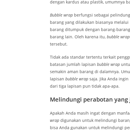
dengan kardus atau plastik, umumnya ba
Bubble wrap
berfungsi sebagai pelindun
barang yang dilakukan biasanya melalui
barang ditumpuk dengan barang-barang l
barang lain. Oleh karena itu,
bubble wra
tersebut.
Tidak ada standar tertentu terkait pen
batasan jumlah lapisan
bubble wrap
unt
semakin aman barang di dalamnya. Umu
lapisan
bubble wrap
saja. Jika Anda ing
dari tiga lapisan pun tidak apa-apa.
Melindungi perabotan yang 
Apakah Anda masih ingat dengan manfa
wrap
digunakan untuk melindungi baran
bisa Anda gunakan untuk melindungi pe