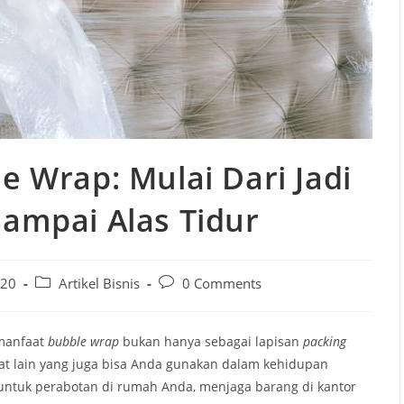
e Wrap: Mulai Dari Jadi
ampai Alas Tidur
020
Artikel Bisnis
0 Comments
manfaat
bubble wrap
bukan hanya sebagai lapisan
packing
at lain yang juga bisa Anda gunakan dalam kehidupan
untuk perabotan di rumah Anda, menjaga barang di kantor