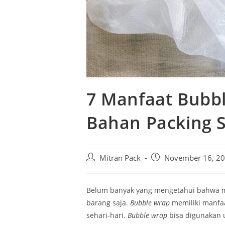
7 Manfaat Bubbl
Bahan Packing S
Mitran Pack
November 16, 2
Belum banyak yang mengetahui bahwa 
barang saja.
Bubble wrap
memiliki manfa
sehari-hari.
Bubble wrap
bisa digunakan 