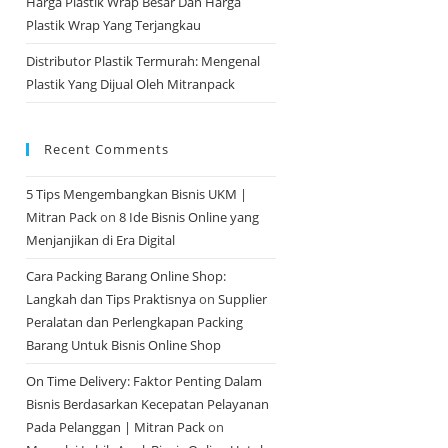
Harga Plastik Wrap Besar Dan Harga
Plastik Wrap Yang Terjangkau
Distributor Plastik Termurah: Mengenal
Plastik Yang Dijual Oleh Mitranpack
Recent Comments
5 Tips Mengembangkan Bisnis UKM |
Mitran Pack
on
8 Ide Bisnis Online yang
Menjanjikan di Era Digital
Cara Packing Barang Online Shop:
Langkah dan Tips Praktisnya
on
Supplier
Peralatan dan Perlengkapan Packing
Barang Untuk Bisnis Online Shop
On Time Delivery: Faktor Penting Dalam
Bisnis Berdasarkan Kecepatan Pelayanan
Pada Pelanggan | Mitran Pack
on