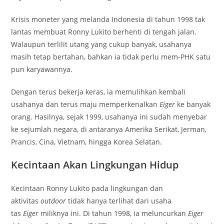
Krisis moneter yang melanda Indonesia di tahun 1998 tak
lantas membuat Ronny Lukito berhenti di tengah jalan.
Walaupun terlilit utang yang cukup banyak, usahanya
masih tetap bertahan, bahkan ia tidak perlu mem-PHK satu
pun karyawannya.
Dengan terus bekerja keras, ia memulihkan kembali
usahanya dan terus maju memperkenalkan
Eiger
ke banyak
orang. Hasilnya, sejak 1999, usahanya ini sudah menyebar
ke sejumlah negara, di antaranya Amerika Serikat, Jerman,
Prancis, Cina, Vietnam, hingga Korea Selatan.
Kecintaan Akan Lingkungan Hidup
Kecintaan Ronny Lukito pada lingkungan dan
aktivitas
outdoor
tidak hanya terlihat dari usaha
tas
Eiger
miliknya ini. Di tahun 1998, ia meluncurkan
Eiger