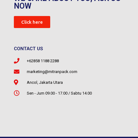
NOW
Click here
CONTACT US
+62858 1188 2288
marketing@mitranpack.com
Ancol, Jakarta Utara
Sen - Jum 09.00 - 17.00 / Sabtu 14.00