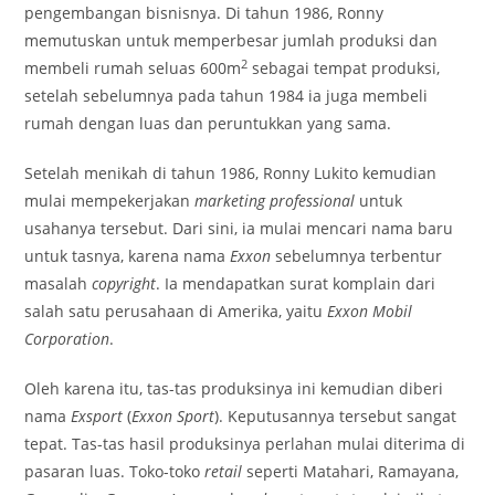
pengembangan bisnisnya. Di tahun 1986, Ronny
memutuskan untuk memperbesar jumlah produksi dan
2
membeli rumah seluas 600m
sebagai tempat produksi,
setelah sebelumnya pada tahun 1984 ia juga membeli
rumah dengan luas dan peruntukkan yang sama.
Setelah menikah di tahun 1986, Ronny Lukito kemudian
mulai mempekerjakan
marketing
professional
untuk
usahanya tersebut. Dari sini, ia mulai mencari nama baru
untuk tasnya, karena nama
Exxon
sebelumnya terbentur
masalah
copyright
. Ia mendapatkan surat komplain dari
salah satu perusahaan di Amerika, yaitu
Exxon Mobil
Corporation
.
Oleh karena itu, tas-tas produksinya ini kemudian diberi
nama
Exsport
(
Exxon
Sport
). Keputusannya tersebut sangat
tepat. Tas-tas hasil produksinya perlahan mulai diterima di
pasaran luas. Toko-toko
retail
seperti Matahari, Ramayana,