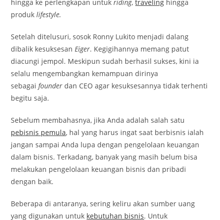
hingga ke perlengkapan untuk
riding
,
traveling
hingga
produk
lifestyle.
Setelah ditelusuri, sosok Ronny Lukito menjadi dalang
dibalik kesuksesan
Eiger
. Kegigihannya memang patut
diacungi jempol. Meskipun sudah berhasil sukses, kini ia
selalu mengembangkan kemampuan dirinya
sebagai
founder
dan CEO agar kesuksesannya tidak terhenti
begitu saja.
Sebelum membahasnya, jika Anda adalah salah satu
pebisnis pemula
, hal yang harus ingat saat berbisnis ialah
jangan sampai Anda lupa dengan pengelolaan keuangan
dalam bisnis. Terkadang, banyak yang masih belum bisa
melakukan pengelolaan keuangan bisnis dan pribadi
dengan baik.
Beberapa di antaranya, sering keliru akan sumber uang
yang digunakan untuk
kebutuhan bisnis
. Untuk