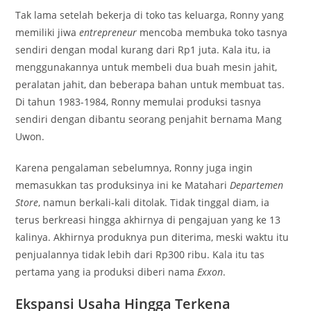
Tak lama setelah bekerja di toko tas keluarga, Ronny yang
memiliki jiwa
entrepreneur
mencoba membuka toko tasnya
sendiri dengan modal kurang dari Rp1 juta. Kala itu, ia
menggunakannya untuk membeli dua buah mesin jahit,
peralatan jahit, dan beberapa bahan untuk membuat tas.
Di tahun 1983-1984, Ronny memulai produksi tasnya
sendiri dengan dibantu seorang penjahit bernama Mang
Uwon.
Karena pengalaman sebelumnya, Ronny juga ingin
memasukkan tas produksinya ini ke Matahari
Departemen
Store
, namun berkali-kali ditolak. Tidak tinggal diam, ia
terus berkreasi hingga akhirnya di pengajuan yang ke 13
kalinya. Akhirnya produknya pun diterima, meski waktu itu
penjualannya tidak lebih dari Rp300 ribu. Kala itu tas
pertama yang ia produksi diberi nama
Exxon
.
Ekspansi Usaha Hingga Terkena