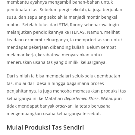
membantu ayahnya mengambil bahan-bahan untuk
pembuatan tas. Sebelum pergi sekolah, ia juga berjualan
susu, dan sepulang sekolah ia menjadi montir bengkel
motor. Setelah lulus dari STM, Ronny sebenarnya ingin
melanjutkan pendidikannya ke ITENAS. Namun, melihat
keadaan ekonomi keluarganya, ia memprioritaskan untuk
mendapat pekerjaan dibanding kuliah. Belum sempat
melamar kerja, kerabatnya menyarankan untuk
meneruskan usaha tas yang dimiliki keluarganya.
Dari sinilah ia bisa mempelajari seluk-beluk pembuatan
tas, mulai dari desain hingga bagaimana proses
penjahitannya. Ia juga mencoba memasukkan produksi tas
keluarganya ini ke Matahari
Departemen Store
. Walaupun
tidak mendapat banyak
order
-an, ia tetap berusaha
mengembangkan usaha keluarganya tersebut.
Mulai Produksi Tas Sendiri