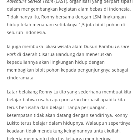
Adventure Service Team
(EAST), organisasi yang berpartisipasi
dalam mengembangkan kegiatan alam bebas di Indonesia.
Tidak hanya itu, Ronny bersama dengan LSM lingkungan
hidup telah menanam setidaknya 1,5 juta bibit pohon di
seluruh Indonesia.
Ia juga membuka lokasi wisata alam Dusun Bambu
Leisure
Park
di daerah Cisarua Bandung dan meneruskan
kepeduliannya akan lingkungan hidup dengan
membagikan bibit pohon kepada pengunjungnya sebagai
cinderamata.
Latar belakang Ronny Lukito yang sederhana membuat kita
belajar bahwa usaha apa pun akan berhasil apabila kita
terus berusaha dan belajar. Tanpa perjuangan,
kesempatan tidak akan datang dengan sendirinya. Ronny
Lukito terus belajar dalam hidupnya. Walaupun sepertinya
keadaan tidak mendukung keinginannya untuk kuliah,
bekerja membantu toko tas keluarga memberinya