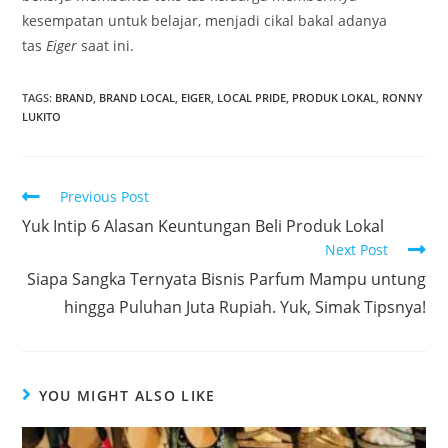
kesempatan untuk belajar, menjadi cikal bakal adanya
tas
Eiger
saat ini.
TAGS:
BRAND
,
BRAND LOCAL
,
EIGER
,
LOCAL PRIDE
,
PRODUK LOKAL
,
RONNY
LUKITO
Previous Post
Yuk Intip 6 Alasan Keuntungan Beli Produk Lokal
Next Post
Siapa Sangka Ternyata Bisnis Parfum Mampu untung
hingga Puluhan Juta Rupiah. Yuk, Simak Tipsnya!
YOU MIGHT ALSO LIKE