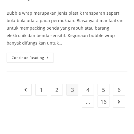
Bubble wrap merupakan jenis plastik transparan seperti
bola-bola udara pada permukaan. Biasanya dimanfaatkan
untuk mempacking benda yang rapuh atau barang
elektronik dan benda sensitif. Kegunaan bubble wrap
banyak difungsikan untuk…
Continue Reading
1
2
3
4
5
6
…
16