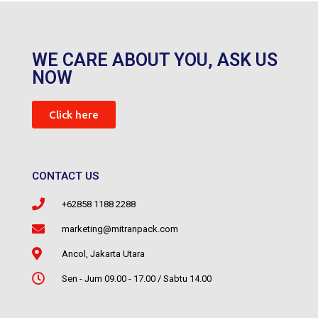
WE CARE ABOUT YOU, ASK US
NOW
Click here
CONTACT US
+62858 1188 2288
marketing@mitranpack.com
Ancol, Jakarta Utara
Sen - Jum 09.00 - 17.00 / Sabtu 14.00